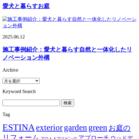
愛犬と暮らすお庭
2025.06.12
施工事例紹介：愛犬と暮らす自然と一体化したリ
ノベーション外構
Archive
Archive
Keyword Search
検
索:
Tag
ESTINA
exterior
garden
green
お庭の
リフォーム
アプローチ
ウッドデ
アウトドアリビング