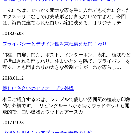
こんにちは。せっかく素敵な家を手に入れてもそれに合った
エクステリアなしでは完成形とは言えないですよね。今回
は、海街に建てられた白いお宅に映える、オリジナリテ…
2018.06.08
プライバシーとデザイン性を兼ね備えた門まわり
門柱、門扉、門灯、ポスト、インターホン、表札、植栽など
で構成される門まわり。住まいと外を隔て、プライバシーを
守ることも門まわりの大きな役割ですが「わが家らし…
2018.01.12
優しい色合いのセミオープン外構
本日ご紹介するのは、シンプルで優しい雰囲気の植栽が印象
的な外構です。 リビングルームから続くウッドデッキも開
放的で、白い建物とウッドとアースカ…
2017.09.28
北側とは思えないアプローチが自慢のお庭