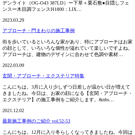
デンライト（OG-O43 387LD）ー下草＋栗石敷●目隠しフェ
ンスー木目調フェンスH1800：LIX…
2023.03.29
アプローチ・門まわりの施工事例
街を歩いているといろんな家があり、特にアプローチはお家
の顔として、いろいろな個性が溢れていて楽しいですよね。
アプローチは、建物のデザインに合わせて色調や素材…
2022.03.09
玄関・アプローチ・エクステリア特集
こんにちは。3月に入り少しずつ日差しが温かい日が増えて
きましたね。今日は、お家の顔になる【玄関・アプローチ・
エクステリア】の施工事例をご紹介します。&nbs…
2021.12.02
最新施工事例のご紹介 vol.52-53
こんにちは。12月に入り冬らしくなってきましたね。今回は