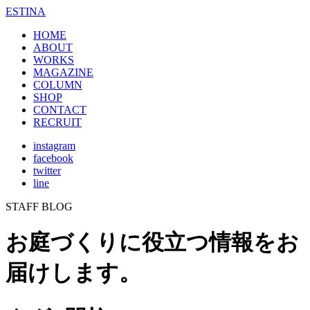
ESTINA
HOME
ABOUT
WORKS
MAGAZINE
COLUMN
SHOP
CONTACT
RECRUIT
instagram
facebook
twitter
line
STAFF BLOG
お庭づくりに役立つ情報をお
届けします。