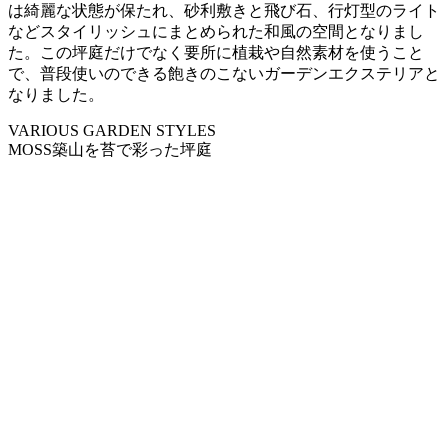
は綺麗な状態が保たれ、砂利敷きと飛び石、行灯型のライト
などスタイリッシュにまとめられた和風の空間となりまし
た。この坪庭だけでなく要所に植栽や自然素材を使うこと
で、普段使いのできる飽きのこないガーデンエクステリアと
なりました。
VARIOUS GARDEN STYLES
MOSS
築山を苔で彩った坪庭