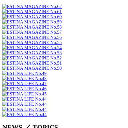
NEWS ／ TOPICS