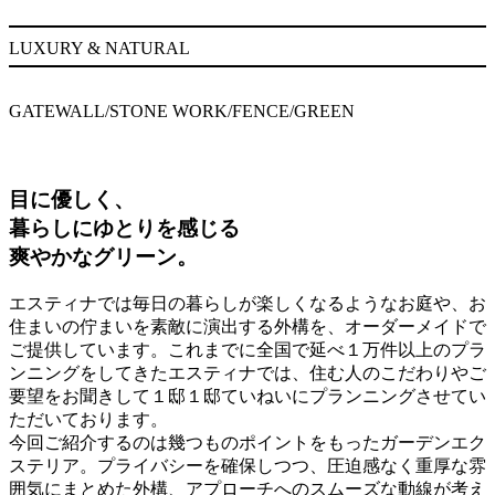
LUXURY & NATURAL
GATEWALL/STONE WORK/FENCE/GREEN
目に優しく、
暮らしにゆとりを感じる
爽やかなグリーン。
エスティナでは毎日の暮らしが楽しくなるようなお庭や、お
住まいの佇まいを素敵に演出する外構を、オーダーメイドで
ご提供しています。これまでに全国で延べ１万件以上のプラ
ンニングをしてきたエスティナでは、住む人のこだわりやご
要望をお聞きして１邸１邸ていねいにプランニングさせてい
ただいております。
今回ご紹介するのは幾つものポイントをもったガーデンエク
ステリア。プライバシーを確保しつつ、圧迫感なく重厚な雰
囲気にまとめた外構、アプローチへのスムーズな動線が考え