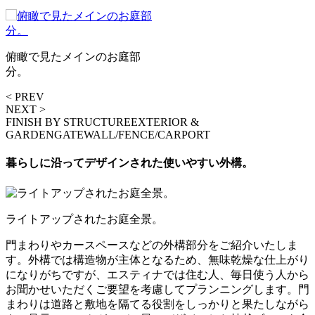
俯瞰で見たメインのお庭部
分。
< PREV
NEXT >
FINISH BY STRUCTURE
EXTERIOR &
GARDEN
GATEWALL/FENCE/CARPORT
暮らしに沿ってデザインされた使いやすい外構。
ライトアップされたお庭全景。
門まわりやカースペースなどの外構部分をご紹介いたしま
す。外構では構造物が主体となるため、無味乾燥な仕上がり
になりがちですが、エスティナでは住む人、毎日使う人から
お聞かせいただくご要望を考慮してプランニングします。門
まわりは道路と敷地を隔てる役割をしっかりと果たしながら