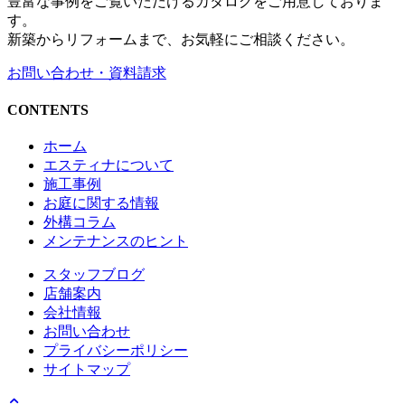
豊富な事例をご覧いただけるカタログをご用意しておりま
す。
新築からリフォームまで、お気軽にご相談ください。
お問い合わせ・資料請求
CONTENTS
ホーム
エスティナについて
施工事例
お庭に関する情報
外構コラム
メンテナンスのヒント
スタッフブログ
店舗案内
会社情報
お問い合わせ
プライバシーポリシー
サイトマップ