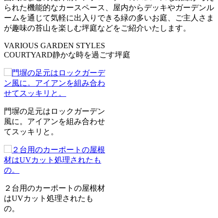
られた機能的なカースペース、屋内からデッキやガーデンル
ームを通じて気軽に出入りできる緑の多いお庭、ご主人さま
が趣味の苔山を楽しむ坪庭などをご紹介いたします。
VARIOUS GARDEN STYLES
COURTYARD
静かな時を過ごす坪庭
門塀の足元はロックガーデン
風に。アイアンを組み合わせ
てスッキリと。
２台用のカーポートの屋根材
はUVカット処理されたも
の。