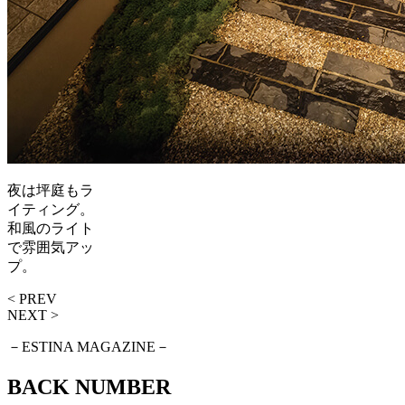
夜は坪庭もラ
イティング。
和風のライト
で雰囲気アッ
プ。
< PREV
NEXT >
－ESTINA MAGAZINE－
BACK NUMBER