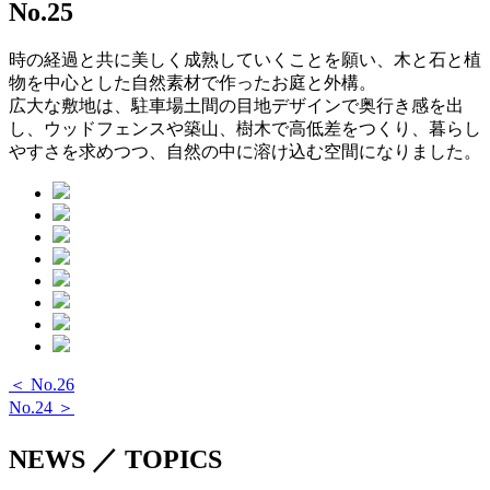
No.25
時の経過と共に美しく成熟していくことを願い、木と石と植
物を中心とした自然素材で作ったお庭と外構。
広大な敷地は、駐車場土間の目地デザインで奥行き感を出
し、ウッドフェンスや築山、樹木で高低差をつくり、暮らし
やすさを求めつつ、自然の中に溶け込む空間になりました。
＜ No.26
No.24 ＞
NEWS ／ TOPICS