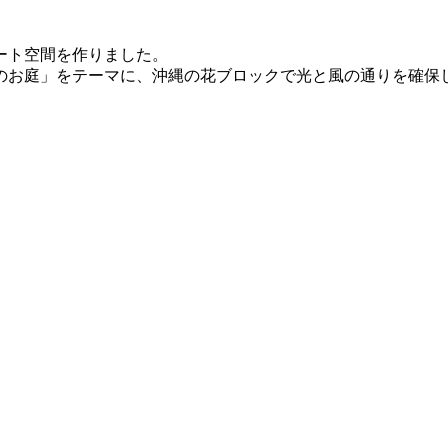
ート空間を作りました。
のお庭」をテーマに、沖縄の花ブロックで光と風の通りを確保