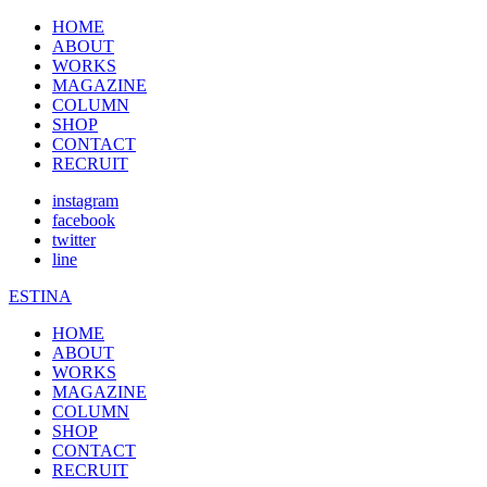
HOME
ABOUT
WORKS
MAGAZINE
COLUMN
SHOP
CONTACT
RECRUIT
instagram
facebook
twitter
line
ESTINA
HOME
ABOUT
WORKS
MAGAZINE
COLUMN
SHOP
CONTACT
RECRUIT