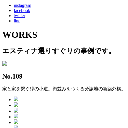
instagram
facebook
twitter
line
WORKS
エスティナ選りすぐりの事例です。
No.109
家と家を繋ぐ緑の小道。街並みをつくる分譲地の新築外構。