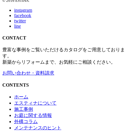
© 2016 ESTINA.
instagram
facebook
twitter
line
CONTACT
豊富な事例をご覧いただけるカタログをご用意しておりま
す。
新築からリフォームまで、お気軽にご相談ください。
お問い合わせ・資料請求
CONTENTS
ホーム
エスティナについて
施工事例
お庭に関する情報
外構コラム
メンテナンスのヒント