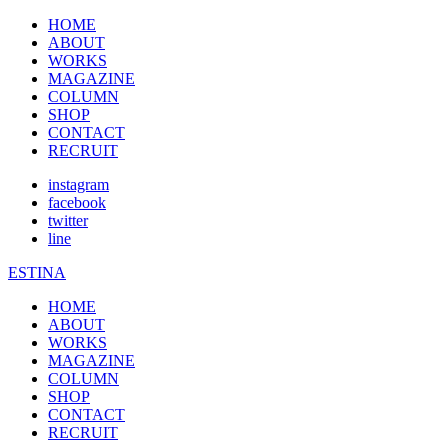
HOME
ABOUT
WORKS
MAGAZINE
COLUMN
SHOP
CONTACT
RECRUIT
instagram
facebook
twitter
line
ESTINA
HOME
ABOUT
WORKS
MAGAZINE
COLUMN
SHOP
CONTACT
RECRUIT