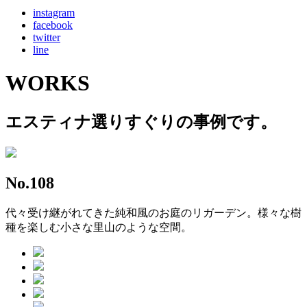
instagram
facebook
twitter
line
WORKS
エスティナ選りすぐりの事例です。
No.108
代々受け継がれてきた純和風のお庭のリガーデン。様々な樹
種を楽しむ小さな里山のような空間。