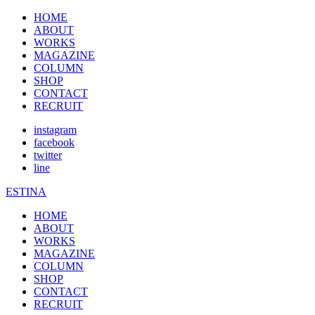
HOME
ABOUT
WORKS
MAGAZINE
COLUMN
SHOP
CONTACT
RECRUIT
instagram
facebook
twitter
line
ESTINA
HOME
ABOUT
WORKS
MAGAZINE
COLUMN
SHOP
CONTACT
RECRUIT