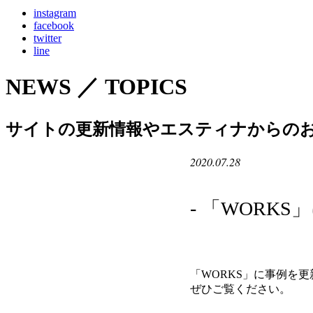
instagram
facebook
twitter
line
NEWS ／ TOPICS
サイトの更新情報やエスティナからの
2020.07.28
- 「WORK
「WORKS」に事例を
ぜひご覧ください。