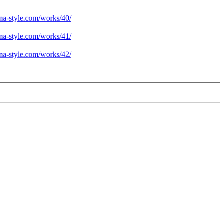
ina-style.com/works/40/
ina-style.com/works/41/
ina-style.com/works/42/