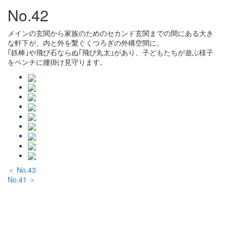
No.42
メインの玄関から家族のためのセカンド玄関までの間にある大き
な軒下が、内と外を繋ぐくつろぎの外構空間に。
｢鉄棒｣や飛び石ならぬ｢飛び丸太｣があり、子どもたちが遊ぶ様子
をベンチに腰掛け見守ります。
＜ No.43
No.41 ＞