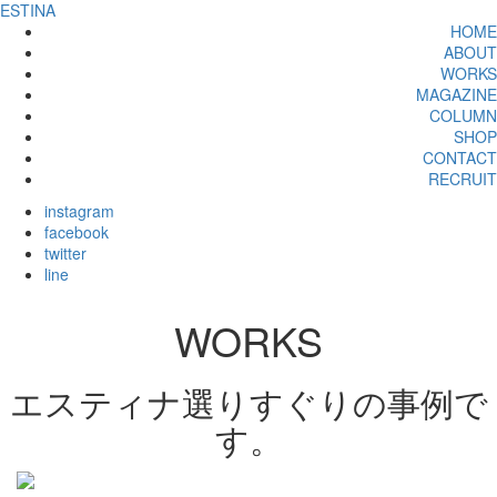
ESTINA
HOME
ABOUT
WORKS
MAGAZINE
COLUMN
SHOP
CONTACT
RECRUIT
instagram
facebook
twitter
line
WORKS
エスティナ選りすぐりの事例で
す。