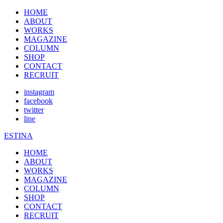
HOME
ABOUT
WORKS
MAGAZINE
COLUMN
SHOP
CONTACT
RECRUIT
instagram
facebook
twitter
line
ESTINA
HOME
ABOUT
WORKS
MAGAZINE
COLUMN
SHOP
CONTACT
RECRUIT