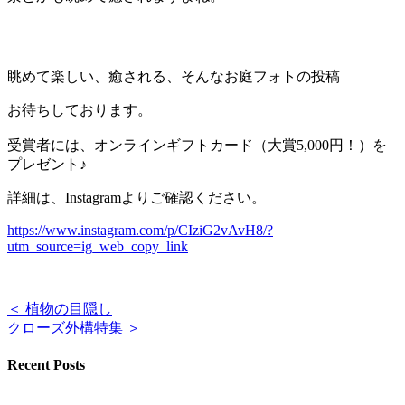
眺めて楽しい、癒される、そんなお庭フォトの投稿
お待ちしております。
受賞者には、オンラインギフトカード（大賞5,000円！）を
プレゼント♪
詳細は、Instagramよりご確認ください。
https://www.instagram.com/p/CIziG2vAvH8/?
utm_source=ig_web_copy_link
＜ 植物の目隠し
クローズ外構特集 ＞
Recent Posts