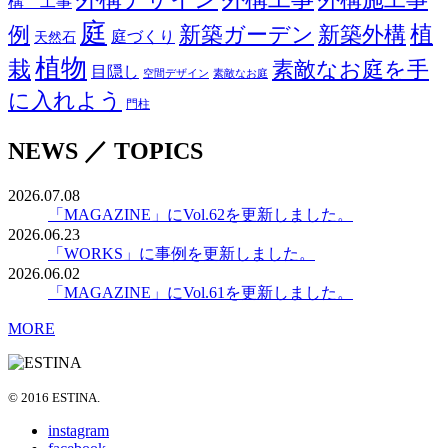
構 工事
庭
例
新築ガーデン
新築外構
植
庭づくり
天然石
植物
栽
素敵なお庭を手
目隠し
空間デザイン
素敵なお庭
に入れよう
門柱
NEWS ／ TOPICS
2026.07.08
「MAGAZINE」にVol.62を更新しました。
2026.06.23
「WORKS」に事例を更新しました。
2026.06.02
「MAGAZINE」にVol.61を更新しました。
MORE
© 2016 ESTINA.
instagram