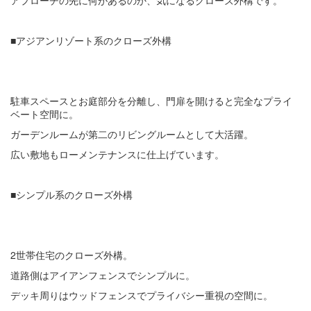
アプローチの先に何があるのか、気になるクローズ外構です。
■アジアンリゾート系のクローズ外構
駐車スペースとお庭部分を分離し、門扉を開けると完全なプライ
ベート空間に。
ガーデンルームが第二のリビングルームとして大活躍。
広い敷地もローメンテナンスに仕上げています。
■シンプル系のクローズ外構
2世帯住宅のクローズ外構。
道路側はアイアンフェンスでシンプルに。
デッキ周りはウッドフェンスでプライバシー重視の空間に。