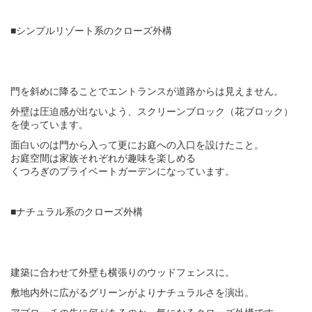
■シンプルリゾート系のクローズ外構
門を斜めに降ることでエントランスが道路からは見えません。
外壁は圧迫感が出ないよう、スクリーンブロック（花ブロック）
を使っています。
面白いのは門から入って更にお庭への入口を設けたこと。
お庭空間は家族それぞれが趣味を楽しめる
くつろぎのプライベートガーデンになっています。
■ナチュラル系のクローズ外構
建築に合わせて外壁も横張りのウッドフェンスに。
敷地内外に広がるグリーンがよりナチュラルさを演出。