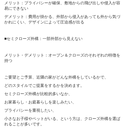
メリット：プライバシーが確保、敷地からの飛び出しや侵入が容
易にできない
デメリット：費用が掛かる、外部から侵入があっても外から気づ
かれにくい、デザインによって圧迫感が出る
■セミクローズ外構：一部外部から見えない
メリット・デメリット：オープン＆クローズのそれぞれの特徴を
持つ
ご要望とご予算、近隣の家がどんな外構をしているかで、
どのスタイルでご提案をするかを決めます。
セミクローズ外構が比較的多いなか、
お家暮らし・お庭暮らしを楽しみたい、
プライバシーを重視したい、
小さなお子様やペットがいる、という方は、クローズ外構を選ば
れることが多いです。