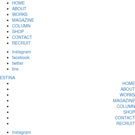
HOME
ABOUT
WORKS
MAGAZINE
COLUMN
SHOP
CONTACT
RECRUIT
instagram
facebook
twitter
line
ESTINA
HOME
ABOUT
WORKS
MAGAZINE
COLUMN
SHOP
CONTACT
RECRUIT
instagram