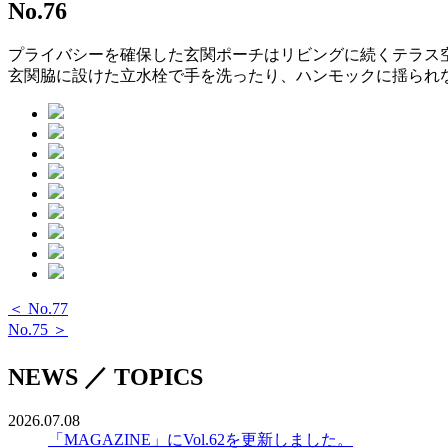
No.76
プライバシーを確保した玄関ポーチはリビングに続くテラス
玄関脇に設けた立水栓で手を洗ったり、ハンモックに揺られ
＜ No.77
No.75 ＞
NEWS ／ TOPICS
2026.07.08
「MAGAZINE」にVol.62を更新しました。