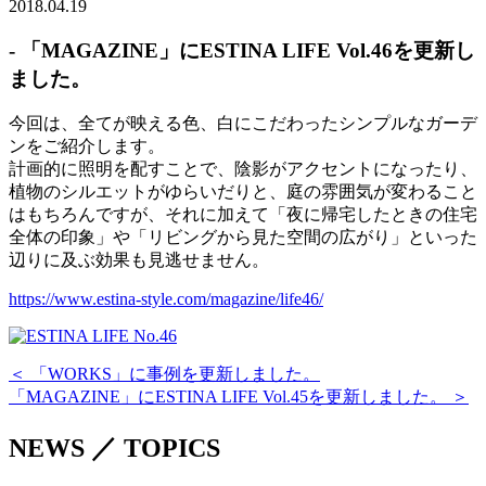
2018.04.19
- 「MAGAZINE」にESTINA LIFE Vol.46を更新し
ました。
今回は、全てが映える色、白にこだわったシンプルなガーデ
ンをご紹介します。
計画的に照明を配すことで、陰影がアクセントになったり、
植物のシルエットがゆらいだりと、庭の雰囲気が変わること
はもちろんですが、それに加えて「夜に帰宅したときの住宅
全体の印象」や「リビングから見た空間の広がり」といった
辺りに及ぶ効果も見逃せません。
https://www.estina-style.com/magazine/life46/
＜ 「WORKS」に事例を更新しました。
「MAGAZINE」にESTINA LIFE Vol.45を更新しました。 ＞
NEWS ／ TOPICS