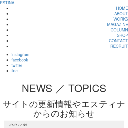
ESTINA
HOME
ABOUT
WORKS
MAGAZINE
COLUMN
SHOP
CONTACT
RECRUIT
instagram
facebook
twitter
line
NEWS ／ TOPICS
サイトの更新情報やエスティナ
からのお知らせ
2020.12.09