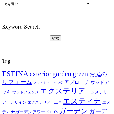
Keyword Search
Tag
ESTINA
exterior
garden
green
お庭の
リフォーム
アプローチ
ウッドデ
アウトドアリビング
エクステリア
ッキ
エクステリ
ウッドフェンス
エスティナ
エス
ア デザイン
エクステリア 工事
ガーデン
ガーデ
ティナガーデンアワード11th