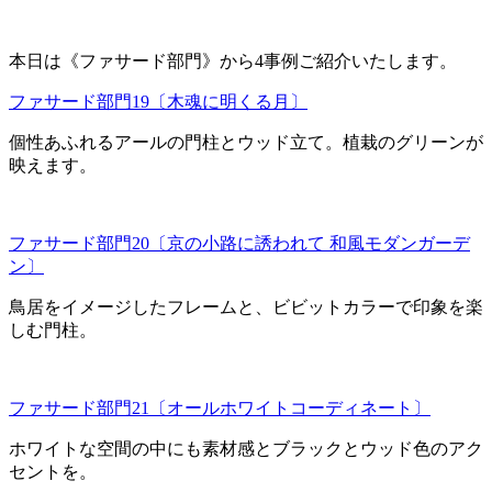
本日は《ファサード部門》から4事例ご紹介いたします。
ファサード部門19〔木魂に明くる月〕
個性あふれるアールの門柱とウッド立て。植栽のグリーンが
映えます。
ファサード部門20〔京の小路に誘われて 和風モダンガーデ
ン〕
鳥居をイメージしたフレームと、ビビットカラーで印象を楽
しむ門柱。
ファサード部門21〔オールホワイトコーディネート〕
ホワイトな空間の中にも素材感とブラックとウッド色のアク
セントを。