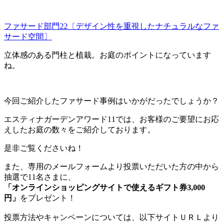
ファサード部門22〔デザイン性を重視したナチュラルなファ
サード空間〕
立体感のある門柱と植栽。お庭のポイントになっています
ね。
今回ご紹介したファサード事例はいかがだったでしょうか？
エスティナガーデンアワード11では、お客様のご要望にお応
えしたお庭の数々をご紹介しております。
是非ご覧くださいね！
また、専用のメールフォームより投票いただいた方の中から
抽選で11名さまに、
「オンラインショッピングサイトで使えるギフト券3,000
円」
をプレゼント！
投票方法やキャンペーンについては、以下サイトＵＲＬより