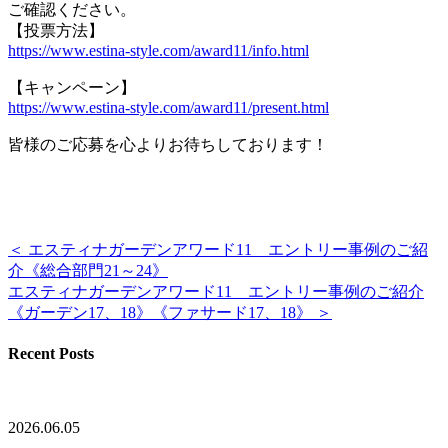
ご確認ください。
【投票方法】
https://www.
estina
-style.com/award11/info.html
【キャンペーン】
https://www.
estina
-style.com/award11/present.html
皆様のご応募を心よりお待ちしております！
＜ エスティナガーデンアワード11 エントリー事例のご紹
介《総合部門21～24》
エスティナガーデンアワード11 エントリー事例のご紹介
《ガーデン17、18》《ファサード17、18》 ＞
Recent Posts
2026.06.05