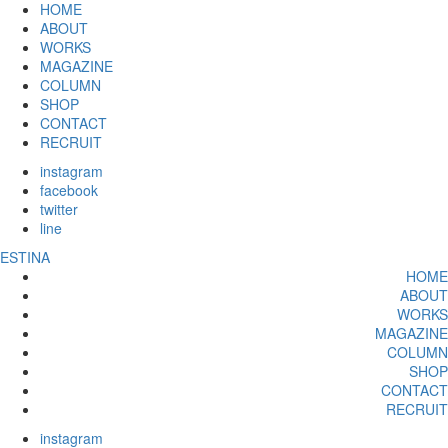
HOME
ABOUT
WORKS
MAGAZINE
COLUMN
SHOP
CONTACT
RECRUIT
instagram
facebook
twitter
line
ESTINA
HOME
ABOUT
WORKS
MAGAZINE
COLUMN
SHOP
CONTACT
RECRUIT
instagram