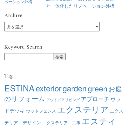
と一体化したリノベーション外構
Archive
Keyword Search
Tag
ESTINA
exterior
garden
green
お庭
のリフォーム
アプローチ
ウッ
アウトドアリビング
エクステリア
ドデッキ
エクス
ウッドフェンス
エスティ
テリア デザイン
エクステリア 工事