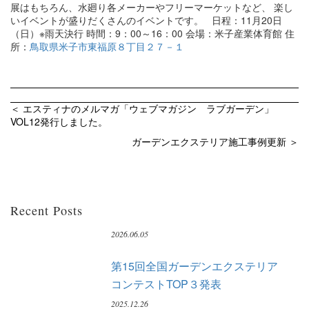
展はもちろん、水廻り各メーカーやフリーマーケットなど、 楽し
いイベントが盛りだくさんのイベントです。 日程：11月20日
（日）※雨天決行 時間：9：00～16：00 会場：米子産業体育館 住
所：
鳥取県米子市東福原８丁目２７－１
＜ エスティナのメルマガ「ウェブマガジン ラブガーデン」
VOL12発行しました。
ガーデンエクステリア施工事例更新 ＞
Recent Posts
2026.06.05
第15回全国ガーデンエクステリア
コンテストTOP３発表
2025.12.26