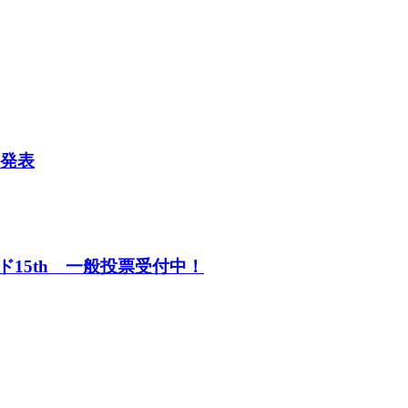
３発表
15th 一般投票受付中！