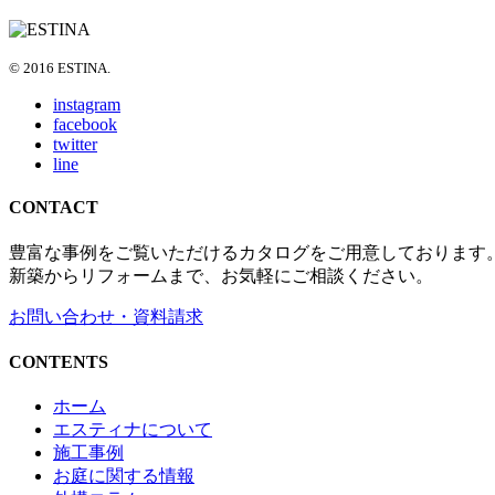
© 2016 ESTINA.
instagram
facebook
twitter
line
CONTACT
豊富な事例をご覧いただけるカタログをご用意しております
新築からリフォームまで、お気軽にご相談ください。
お問い合わせ・資料請求
CONTENTS
ホーム
エスティナについて
施工事例
お庭に関する情報