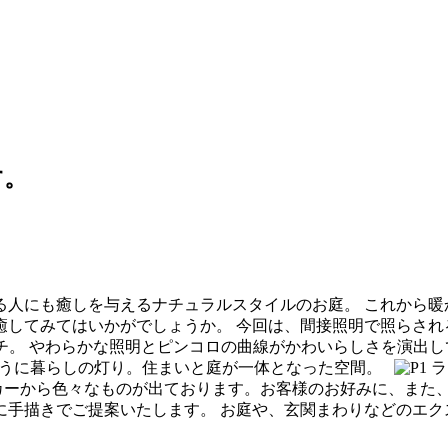
す。
人にも癒しを与えるナチュラルスタイルのお庭。 これから暖
癒してみてはいかがでしょうか。 今回は、間接照明で照らされ
チ。 やわらかな照明とピンコロの曲線がかわいらしさを演出
うに暮らしの灯り。住まいと庭が一体となった空間。
ラ
カーから色々なものが出ております。お客様のお好みに、また
に手描きでご提案いたします。 お庭や、玄関まわりなどのエク