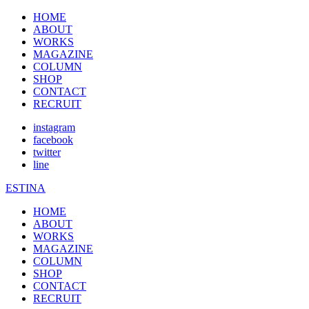
HOME
ABOUT
WORKS
MAGAZINE
COLUMN
SHOP
CONTACT
RECRUIT
instagram
facebook
twitter
line
ESTINA
HOME
ABOUT
WORKS
MAGAZINE
COLUMN
SHOP
CONTACT
RECRUIT