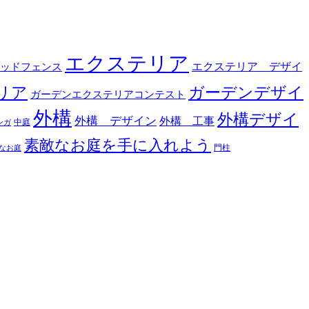
エクステリア
エクステリア デザイ
ッドフェンス
リア
ガーデンデザイ
ガーデンエクステリアコンテスト
外構
外構デザイ
外構 デザイン
外構 工事
中庭
ンガ
素敵なお庭を手に入れよう
門柱
なお庭