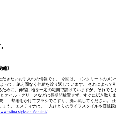
す。
後編》
だきたいお手入れの情報です。 今回は、コンクリートのメン
よって、絶え間なく伸縮を繰り返しています。 それによって引
るために、伸縮目地を一定の範囲で設けていますが、それでも
ちたオイル・グリースなどは長期間放置せず、すぐに拭き取り
除去 熱湯をかけてブラシでこすり、洗い流してください。 
ょう。 エスティナは、一人ひとりのライフスタイルや価値観
www.estina-style.com/contact/