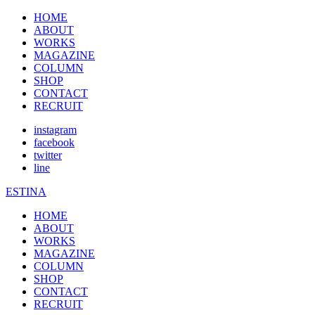
HOME
ABOUT
WORKS
MAGAZINE
COLUMN
SHOP
CONTACT
RECRUIT
instagram
facebook
twitter
line
ESTINA
HOME
ABOUT
WORKS
MAGAZINE
COLUMN
SHOP
CONTACT
RECRUIT