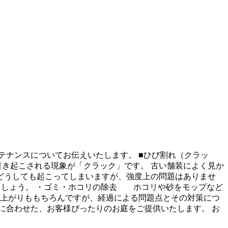
テナンスについてお伝えいたします。 ■ひび割れ（クラッ
き起こされる現象が「クラック」です。 古い舗装によく見か
どうしても起こってしまいますが、強度上の問題はありませ
ましょう。 ・ゴミ・ホコリの除去 ホコリや砂をモップなど
仕上がりももちろんですが、経過による問題点とその対策につ
に合わせた、お客様ぴったりのお庭をご提供いたします。 お