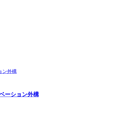
ベーション外構