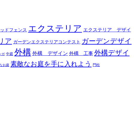
エクステリア
エクステリア デザイ
ッドフェンス
リア
ガーデンデザイ
ガーデンエクステリアコンテスト
外構
外構デザイ
外構 デザイン
外構 工事
中庭
ンガ
素敵なお庭を手に入れよう
門柱
なお庭