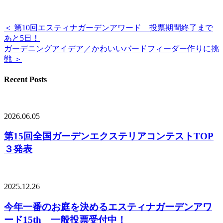
＜ 第10回エスティナガーデンアワード 投票期間終了まで
あと5日！
ガーデニングアイデア／かわいいバードフィーダー作りに挑
戦 ＞
Recent Posts
2026.06.05
第15回全国ガーデンエクステリアコンテストTOP
３発表
2025.12.26
今年一番のお庭を決めるエスティナガーデンアワ
ード15th 一般投票受付中！