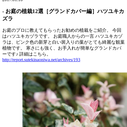
- お庭の植栽12選［グランドカバー編］ハツユキカ
ズラ
お庭のプロに教えてもらったお勧めの植栽をご紹介。 今回
はハツユキカヅラです。 お庭職人からの一言 ハツユキカヅ
ラは、ピンク色の新芽と白い斑入りの葉がとても綺麗な観葉
植物です。 寒さにも強く、お手入れが簡単なグランドカバ
ーです♪ 詳細はこちら。
http://report.sutekinaoniwa.net/archives/193